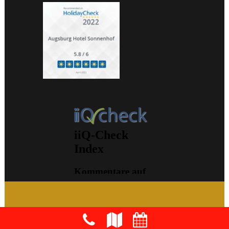
Jetzt anrufen
Lage
Onlinebuchung